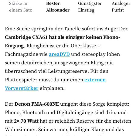
Stärke in
Bester
Günstigster
Analoger
einem Satz
Allrounder
Einstieg
Purist
Eine Sache springt in der Tabelle sofort ins Auge: Der
Cambridge CXA61 hat als einziger keinen Phono-
Eingang
. Klanglich ist er die Oberklasse –
Fachmagazine wie
areaDVD
und stereoplay loben
seinen detailreichen, ausgewogenen Klang mit
überraschend viel Leistungsreserve. Für den
Plattenspieler musst du nur einen
externen
Vorverstärker
einplanen.
Der
Denon PMA-600NE
umgeht diese Sorge komplett:
Phono, Bluetooth und Digitaleingänge sind drin, und
mit
2× 70 Watt
hat er reichlich Reserve für die meisten
Wohnzimmer. Sein warmer, kräftiger Klang und das