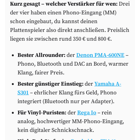
Kurz gesagt – welcher Verstärker für wen:
Drei
der vier haben einen Phono-Eingang (MM)
schon eingebaut, du kannst deinen
Plattenspieler also direkt anschließen. Preislich
liegen sie zwischen rund 350 € und 800 €.
Bester Allrounder:
der
Denon PMA-600NE
–
Phono, Bluetooth und DAC an Bord, warmer
Klang, fairer Preis.
Bester günstiger Einstieg:
der
Yamaha A-
S301
– ehrlicher Klang fürs Geld, Phono
integriert (Bluetooth nur per Adapter).
Für Vinyl-Puristen:
der
Rega Io
– rein
analog, hochwertiger MM-Phono-Eingang,
kein digitaler Schnickschnack.