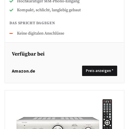
Hochkarätiger MM-Phono-Eingang
Kompakt, schlicht, langlebig gebaut
DAS SPRICHT DAGEGEN
Keine digitalen Anschlüsse
Verfügbar bei
Amazon.de
Preis anzeigen *