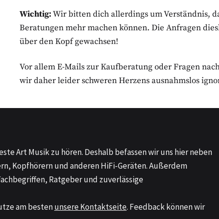
Wichtig:
Wir bitten dich allerdings um Verständnis, d
Beratungen mehr machen können. Die Anfragen diesbez
über den Kopf gewachsen!
Vor allem E-Mails zur Kaufberatung oder Fragen na
wir daher leider schweren Herzens ausnahmslos igno
este Art Musik zu hören. Deshalb befassen wir uns hier neben
ern, Kopfhörern und anderen HiFi-Geräten. Außerdem
Fachbegriffen, Ratgeber und zuverlässige
utze am besten
unsere Kontaktseite
. Feedback können wir