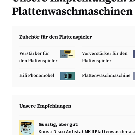
Plattenwaschmaschinen 
Zubehör für den Plattenspieler
Verstärker für
Vorverstärker für den
den Plattenspieler
Plattenspieler
Hifi Phonomöbel
Plattenwaschmaschine
Unsere Empfehlungen
Günstig, aber gut:
Knosti Disco Antistat MK II Plattenwaschmas