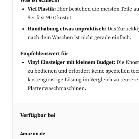
Was ist schlecht
Viel Plastik:
Hier bestehen die meisten Teile au
Set fast 90 € kostet.
Handhabung etwas unpraktisch:
Das Zurückkip
nach dem Waschen ist nicht gerade einfach.
Empfehlenswert für
Vinyl Einsteiger mit kleinem Budget:
Die Knosti
zu bedienen und erfordert keine speziellen tec
kostengünstige Lösung im Vergleich zu teurer
Plattenwaschmaschinen.
Verfügbar bei
Amazon.de