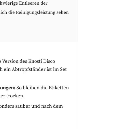
chwierige Entleeren der
sich die Reinigungsleistung sehen
 Version des Knosti Disco
 ein Abtropfständer ist im Set
tungen:
So bleiben die Etiketten
er trocken.
sonders sauber und nach dem