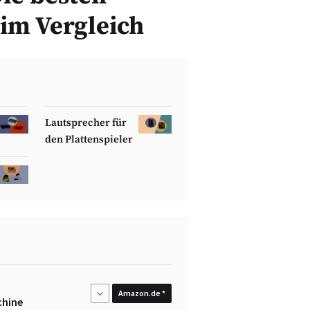
im Vergleich
Lautsprecher für
den Plattenspieler
Amazon.de *
chine