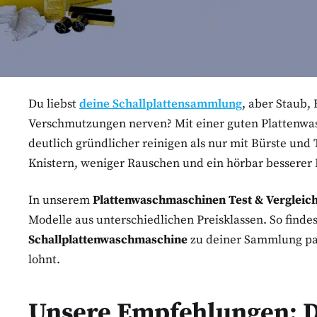
Du liebst
deine Schallplattensammlung
, aber Staub,
Verschmutzungen nerven? Mit einer guten Plattenwa
deutlich gründlicher reinigen als nur mit Bürste und
Knistern, weniger Rauschen und ein hörbar besserer 
In unserem
Plattenwaschmaschinen Test & Vergleic
Modelle aus unterschiedlichen Preisklassen. So finde
Schallplattenwaschmaschine
zu deiner Sammlung pas
lohnt.
Unsere Empfehlungen: D