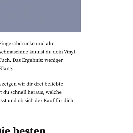
 Fingerabdrücke und alte
schmaschine kannst du dein Vinyl
 Tuch. Das Ergebnis: weniger
Klang.
h
zeigen wir dir drei beliebte
st du schnell heraus, welche
st und ob sich der Kauf für dich
ie besten