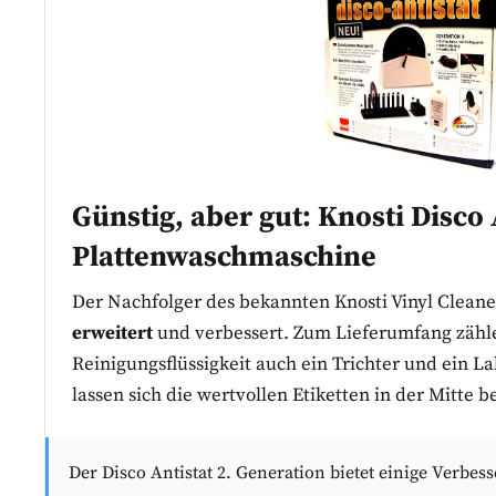
Günstig, aber gut:
Knosti Disco 
Plattenwaschmaschine
Der Nachfolger des bekannten Knosti Vinyl Clean
erweitert
und verbessert. Zum Lieferumfang zähl
Reinigungsflüssigkeit auch ein Trichter und ein L
lassen sich die wertvollen Etiketten in der Mitte b
Der Disco Antistat 2. Generation bietet einige Verb