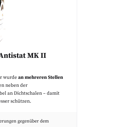
Antistat MK II
er wurde
an mehreren Stellen
en neben der
abel an Dichtschalen – damit
esser schützen.
esserungen gegenüber dem