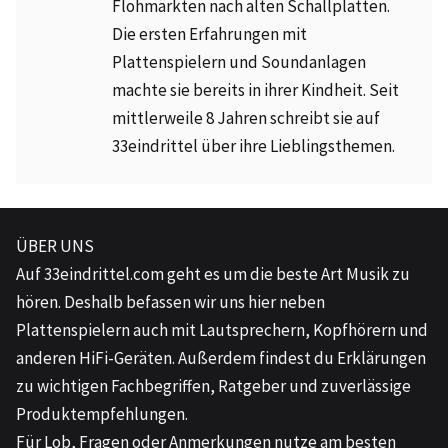
Flohmärkten nach alten Schallplatten.
Die ersten Erfahrungen mit
Plattenspielern und Soundanlagen
machte sie bereits in ihrer Kindheit. Seit
mittlerweile 8 Jahren schreibt sie auf
33eindrittel über ihre Lieblingsthemen.
ÜBER UNS
Auf
33eindrittel.com
geht es um die beste Art Musik zu
hören. Deshalb befassen wir uns hier neben
Plattenspielern auch mit Lautsprechern, Kopfhörern und
anderen HiFi-Geräten. Außerdem findest du Erklärungen
zu wichtigen Fachbegriffen, Ratgeber und zuverlässige
Produktempfehlungen.
Für Lob, Fragen oder Anmerkungen nutze am besten