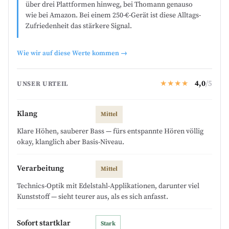
über drei Plattformen hinweg, bei Thomann genauso
wie bei Amazon. Bei einem 250-€-Gerät ist diese Alltags-
Zufriedenheit das stärkere Signal.
Wie wir auf diese Werte kommen
→
★★★★
4,0
/5
UNSER URTEIL
Klang
Mittel
Klare Höhen, sauberer Bass — fürs entspannte Hören völlig
okay, klanglich aber Basis-Niveau.
Verarbeitung
Mittel
Technics-Optik mit Edelstahl-Applikationen, darunter viel
Kunststoff — sieht teurer aus, als es sich anfasst.
Sofort startklar
Stark