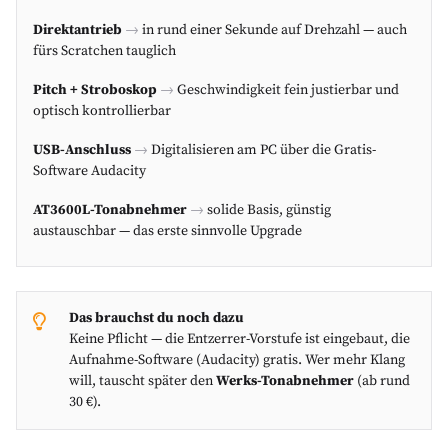
Direktantrieb
→
in rund einer Sekunde auf Drehzahl — auch
fürs Scratchen tauglich
Pitch + Stroboskop
→
Geschwindigkeit fein justierbar und
optisch kontrollierbar
USB-Anschluss
→
Digitalisieren am PC über die Gratis-
Software Audacity
AT3600L-Tonabnehmer
→
solide Basis, günstig
austauschbar — das erste sinnvolle Upgrade
Das brauchst du noch dazu
Keine Pflicht — die Entzerrer-Vorstufe ist eingebaut, die
Aufnahme-Software (Audacity) gratis. Wer mehr Klang
will, tauscht später den
Werks-Tonabnehmer
(ab rund
30 €).