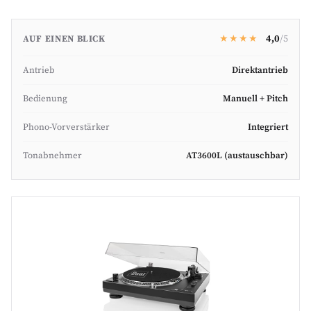
Im Alltag
★★★★
4,0
/5
AUF EINEN BLICK
Vergleich
Antrieb
Direktantrieb
Häufige Fragen
Bedienung
Manuell + Pitch
Phono-Vorverstärker
Integriert
Tonabnehmer
AT3600L (austauschbar)