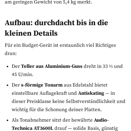
am geringen Gewicht von 5,4 kg merkt.
Aufbau: durchdacht bis in die
kleinen Details
Für ein Budget-Gerät ist erstaunlich viel Richtiges
dran:
Der
Teller aus Aluminium-Guss
dreht in 33 ⅓ und
45 U/min.
Der
s-förmige Tonarm
aus Edelstahl bietet
einstellbare Auflagekraft und
Antiskating
— in
dieser Preisklasse keine Selbstverständlichkeit und
wichtig für die Schonung deiner Platten.
Als Tonabnehmer sitzt der bewährte
Audio-
Technica AT3600L
drauf — solide Basis, günstig