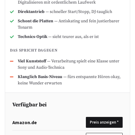
Digitalisieren mit ordentlichem Laufwerk
Direktantrieb
— schneller Start/Stopp, DJ-tauglich
Schont die Platten
— Antiskating und fein justierbarer
Tonarm
Technics-Optik
— sieht teurer aus, als er ist
DAS SPRICHT DAGEGEN
Viel Kunststoff
— Verarbeitung spielt eine Klasse unter
Sony und Audio-Technica
Klanglich Basis-Niveau
— fürs entspannte Hören okay,
keine Wunder erwarten
Verfügbar bei
Amazon.de
Preis anzeigen *