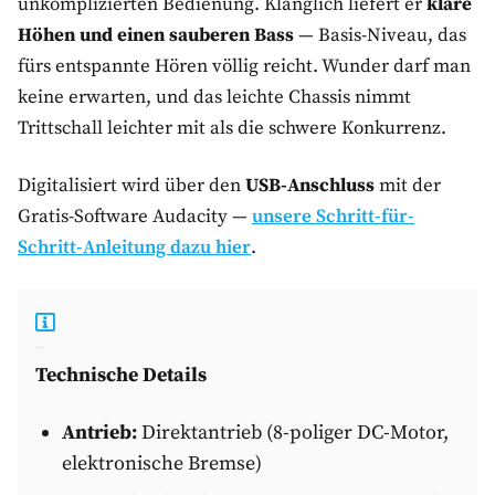
unkomplizierten Bedienung. Klanglich liefert er
klare
Höhen und einen sauberen Bass
— Basis-Niveau, das
fürs entspannte Hören völlig reicht. Wunder darf man
keine erwarten, und das leichte Chassis nimmt
Trittschall leichter mit als die schwere Konkurrenz.
Digitalisiert wird über den
USB-Anschluss
mit der
Gratis-Software Audacity —
unsere Schritt-für-
Schritt-Anleitung dazu hier
.
Technische Details
Antrieb:
Direktantrieb (8-poliger DC-Motor,
elektronische Bremse)