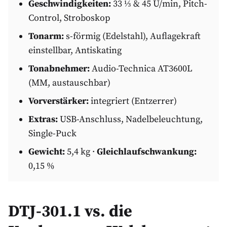
Geschwindigkeiten:
33 ⅓ & 45 U/min, Pitch-
Control, Stroboskop
Tonarm:
s-förmig (Edelstahl), Auflagekraft
einstellbar, Antiskating
Tonabnehmer:
Audio-Technica AT3600L
(MM, austauschbar)
Vorverstärker:
integriert (Entzerrer)
Extras:
USB-Anschluss, Nadelbeleuchtung,
Single-Puck
Gewicht:
5,4 kg ·
Gleichlaufschwankung:
0,15 %
DTJ-301.1 vs. die