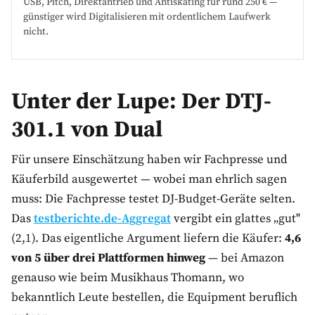
USB, Pitch, Direktantrieb und Antiskating für rund 250 € —
günstiger wird Digitalisieren mit ordentlichem Laufwerk
nicht.
Unter der Lupe: Der DTJ-
301.1 von Dual
Für unsere Einschätzung haben wir Fachpresse und
Käuferbild ausgewertet — wobei man ehrlich sagen
muss: Die Fachpresse testet DJ-Budget-Geräte selten.
Das
testberichte.de-Aggregat
vergibt ein glattes „gut"
(2,1). Das eigentliche Argument liefern die Käufer:
4,6
von 5 über drei Plattformen hinweg
— bei Amazon
genauso wie beim Musikhaus Thomann, wo
bekanntlich Leute bestellen, die Equipment beruflich