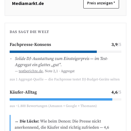
Mediamarkt.de
Preis anzeigen *
DAS SAGT DIE WELT
Fachpresse-Konsens
3,9
/5
Solide DJ-Ausstattung zum Einsteigerpreis — im Test-
Aggregat ein glattes „gut“.
—
testberichte.de
, Note 2,1 · Aggregat
aus 1 Aggregat-Quelle — die Fachpresse testet DJ-Budget-Geräte selten
Käufer-Alltag
4,6
/5
aus ~1.800 Bewertungen (Amazon + Google + Thomann)
↔ Die Lücke:
Wie beim Denon: Die Presse nickt
anerkennend, die Käufer sind richtig zufrieden — 4,6